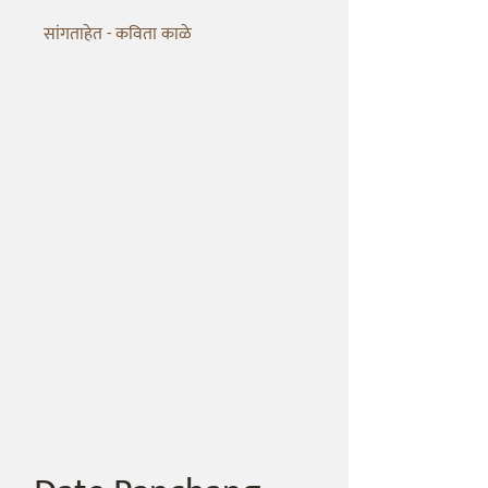
सांगताहेत - कविता काळे