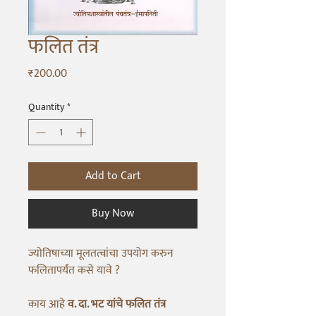
फलित तंत्र
Price
₹200.00
Quantity
*
Add to Cart
Buy Now
ज्योतिषाच्या मूलतत्वांचा उपयोग करुन
फलितापर्यंत कसे यावे ?
काय आहे
व. दा. भट यांचे फलित तंत्र