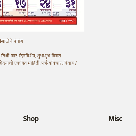
ी
साठीचे पंचांग
ी तिथी, वार, दिनविशेष, शुभाशुभ दिवस.
्रोदयाची एकत्रित माहिती, पर्जन्यविचार, विवाह /
Shop
Misc