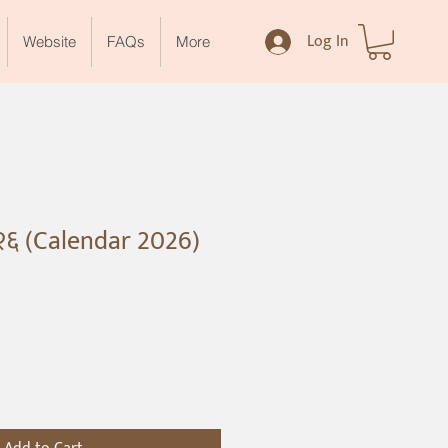
Log In
Website
FAQs
More
०२६ (Calendar 2026)