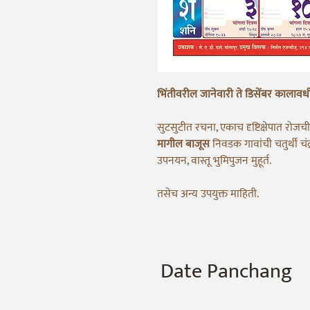
भिंतीवरील जानेवारी ते डिसेंबर कालावध
सुटसुटीत रचना, एकाच दृष्टिक्षेपात रोजच
मागील बाजूस
निवडक गावांची चतुर्थी चंद
उपनयन, वास्तू भुमिपुजन मुहूर्त.
तसेच अन्य उपयुक्त माहिती.
Date Panchang