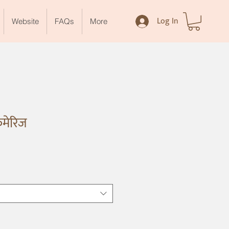
Log In
Website
FAQs
More
ेमेरिज