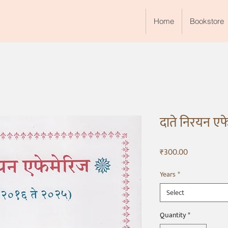
Home
Bookstore
दाते निरयन एफ
Price
₹300.00
Years
*
Select
Quantity
*