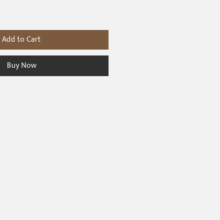
Add to Cart
Buy Now