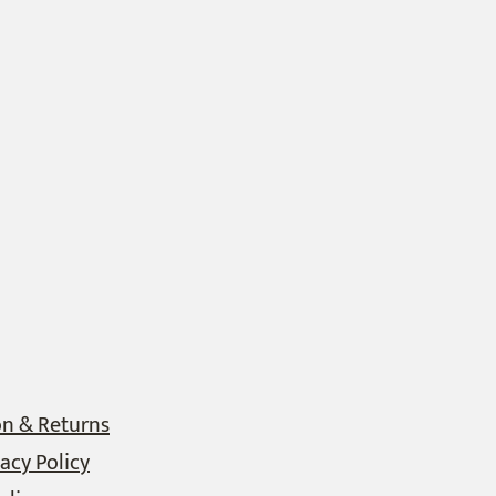
on & Returns
acy Policy