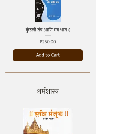
कुंडली तंत्र आणि मंत्र भाग १
कुंडली तंत्र आणि मंत्र भ
Price
₹250.00
Add to Cart
धर्मशास्त्र